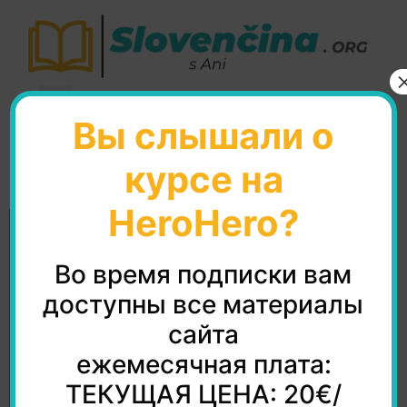
Вы слышали о
Študent C
курсе на
HeroHero?
Во время подписки вам
доступны все материалы
сайта
ежемесячная плата:
ТЕКУЩАЯ ЦЕНА: 20€/