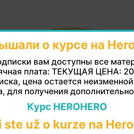
ышали о курсе на Her
одписки вам доступны все мате
чная плата: ТЕКУЩАЯ ЦЕНА: 2
иска, цена остается неизменной
, для получения дополнительн
Курс HEROHERO
i ste už o kurze na Her