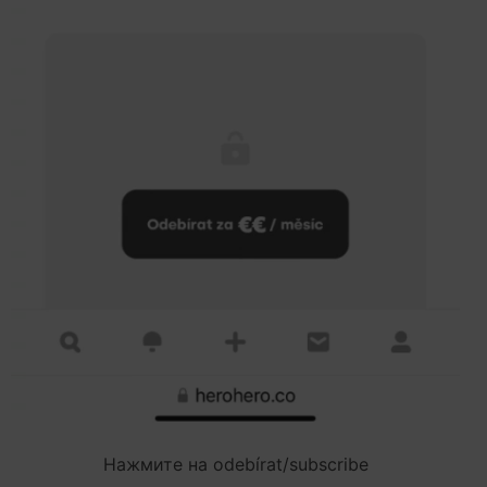
Нажмите на odebírat/subscribe