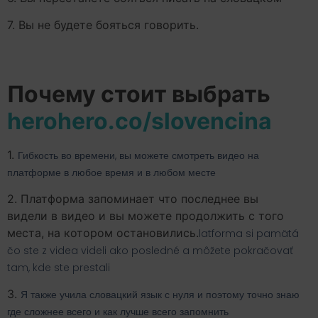
7. Вы не будете бояться говорить.
Почему стоит выбрать
herohero.co/slovencina
1.
Гибкость во времени, вы можете смотреть видео на
платформе в любое время и в любом месте
2. Платформа запоминает что последнее вы
видели в видео и вы можете продолжить с того
места, на котором остановились.
latforma si pamätá
čo ste z videa videli ako posledné a môžete pokračovať
tam, kde ste prestali
3.
Я также учила словацкий язык с нуля и поэтому точно знаю
где сложнее всего и как лучше всего запомнить