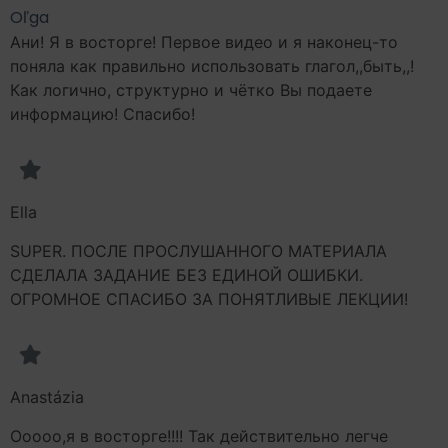
O
ľ
g
a
Ани! Я в восторге! Первое видео и я наконец-то
поняла как правильно использовать глагол,,быть,,!
Как логично, структурно и чётко Вы подаете
информацию! Спасибо!
Ella
SUPER. ПОСЛЕ ПРОСЛУШАННОГО МАТЕРИАЛА
СДЕЛАЛА ЗАДАНИЕ БЕЗ ЕДИНОЙ ОШИБКИ.
ОГРОМНОЕ СПАСИБО ЗА ПОНЯТЛИВЫЕ ЛЕКЦИИ!
Anastázia
Ооооо,я в восторге!!!! Так действительно легче