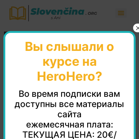
Daria (o mame)
Вы слышали о
курсе на
HeroHero?
Во время подписки вам
доступны все материалы
сайта
ежемесячная плата:
ТЕКУЩАЯ ЦЕНА: 20€/