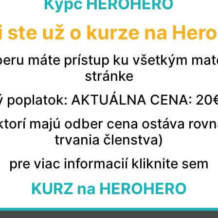
Курс HEROHERO
i ste už o kurze na Her
и за хорошее настроение! Она очень жизнерадостный челов
тиях она много времени уделяет разговорной речи и при это
eru máte prístup ku všetkým mat
озитивно.Всем рекомендую занятия с этим замечательным п
stránke
© 2026 všetky práva vyhradené
 poplatok: AKTUÁLNA CENA: 20
, ktorí majú odber cena ostáva rov
trvania členstva)
pre viac informacií kliknite sem
KURZ na HEROHERO