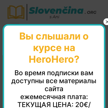
Вы слышали о
Svitlana
курсе на
HeroHero?
Во время подписки вам
доступны все материалы
сайта
ежемесячная плата:
ТЕКУЩАЯ ЦЕНА: 20€/