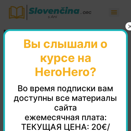
Maria
Вы слышали о
курсе на
HeroHero?
Во время подписки вам
доступны все материалы
сайта
ежемесячная плата:
ТЕКУЩАЯ ЦЕНА: 20€/