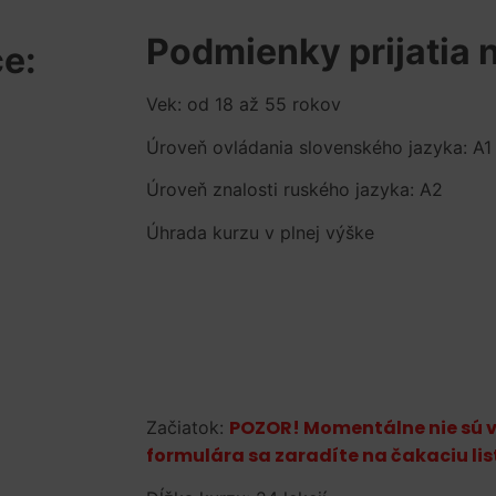
Podmienky prijatia n
ce:
Vek: od 18 až 55 rokov
Úroveň ovládania slovenského jazyka: A1 
Úroveň znalosti ruského jazyka: A2
Úhrada kurzu v plnej výške
POZOR! Momentálne nie sú 
Začiatok:
formulára sa zaradíte na čakaciu lis