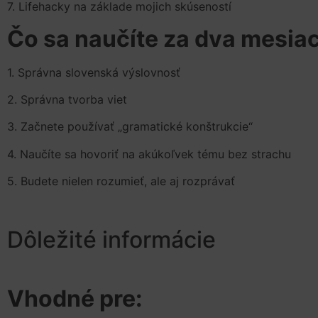
7. Lifehacky na základe mojich skúseností
Čo sa naučíte za dva mesia
1. Správna slovenská výslovnosť
2. Správna tvorba viet
3. Začnete používať „gramatické konštrukcie“
4. Naučíte sa hovoriť na akúkoľvek tému bez strachu
5. Budete nielen rozumieť, ale aj rozprávať
Dôležité informácie
Vhodné pre: