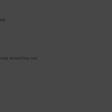
tok
 svojej slovenčiny cez